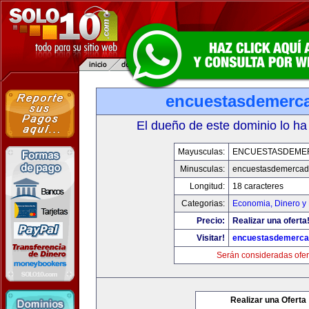
encuestasdemerc
El dueño de este dominio lo ha
Mayusculas:
ENCUESTASDEME
Minusculas:
encuestasdemerca
Longitud:
18 caracteres
Categorias:
Economia, Dinero y
Precio:
Realizar una oferta
Visitar!
encuestasdemerc
Serán consideradas ofer
Realizar una Oferta