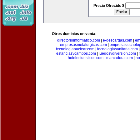
Precio Ofrecido $
Otros dominios en venta:
directorioinformatico.com
|
e-descargas.com
|
em
empresasmetalurgicas.com
|
empresastecnolo
tecnologianuclear.com
|
tecnologiasanitaria.com
estanciasycampos.com
|
juegosydiversion.com
|
hotelesturisticos.com
|
marcadora.com
|
no