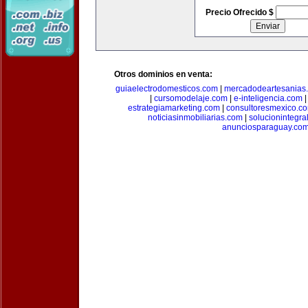
Precio Ofrecido $
Otros dominios en venta:
guiaelectrodomesticos.com
|
mercadodeartesanias
|
cursomodelaje.com
|
e-inteligencia.com
estrategiamarketing.com
|
consultoresmexico.c
noticiasinmobiliarias.com
|
solucionintegra
anunciosparaguay.co