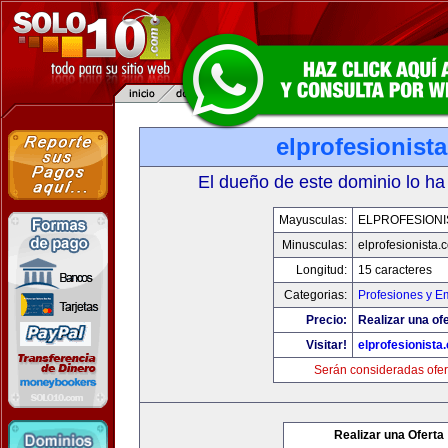
elprofesionist
El dueño de este dominio lo ha
Mayusculas:
ELPROFESIONI
Minusculas:
elprofesionista.
Longitud:
15 caracteres
Categorias:
Profesiones y E
Precio:
Realizar una ofe
Visitar!
elprofesionista
Serán consideradas ofer
Realizar una Oferta