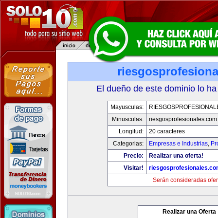
riesgosprofesion
El dueño de este dominio lo ha
Mayusculas:
RIESGOSPROFESIONAL
Minusculas:
riesgosprofesionales.com
Longitud:
20 caracteres
Categorias:
Empresas e Industrias
,
Pr
Precio:
Realizar una oferta!
Visitar!
riesgosprofesionales.c
Serán consideradas ofer
Realizar una Oferta