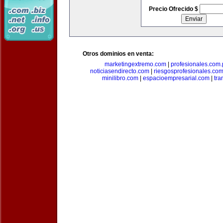
Precio Ofrecido $
Otros dominios en venta:
marketingextremo.com
|
profesionales.com.
noticiasendirecto.com
|
riesgosprofesionales.co
minilibro.com
|
espacioempresarial.com
|
tra