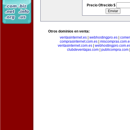
Precio Ofrecido $
Otros dominios en venta:
ventasinternet.es
|
webhostingpro.es
|
comer
comprasinternet.com.es
|
miscompras.com.e
ventasinternet.com.es
|
webhostingpro.com.e
clubdeventajas.com
|
publicompra.com