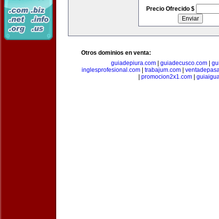
Precio Ofrecido $
Otros dominios en venta:
guiadepiura.com
|
guiadecusco.com
|
gu
inglesprofesional.com
|
trabajum.com
|
ventadepasa
|
promocion2x1.com
|
guiaigu