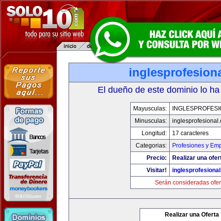
inglesprofesion
El dueño de este dominio lo ha
Mayusculas:
INGLESPROFESI
Minusculas:
inglesprofesional
Longitud:
17 caracteres
Categorias:
Profesiones y Em
Precio:
Realizar una ofer
Visitar!
inglesprofesiona
Serán consideradas ofer
Realizar una Oferta