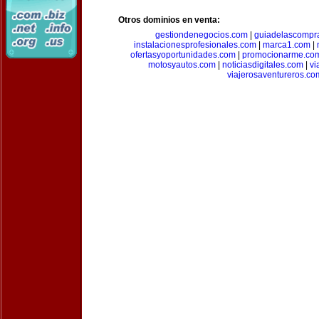
Otros dominios en venta:
gestiondenegocios.com
|
guiadelascompr
instalacionesprofesionales.com
|
marca1.com
|
ofertasyoportunidades.com
|
promocionarme.co
motosyautos.com
|
noticiasdigitales.com
|
vi
viajerosaventureros.co