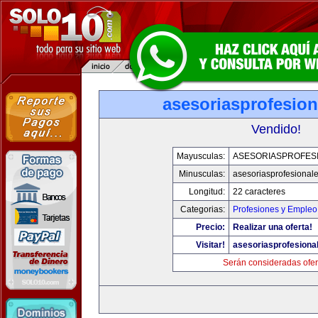
asesoriasprofesio
Vendido!
Mayusculas:
ASESORIASPROFES
Minusculas:
asesoriasprofesional
Longitud:
22 caracteres
Categorias:
Profesiones y Empleo
Precio:
Realizar una oferta!
Visitar!
asesoriasprofesiona
Serán consideradas ofer