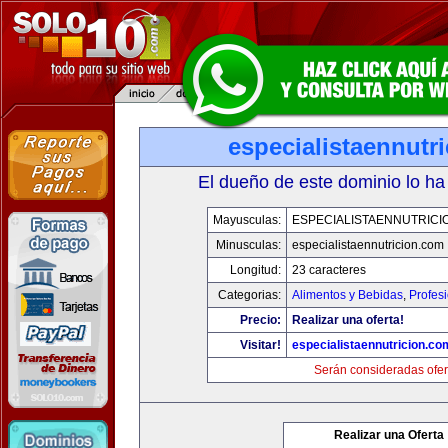
especialistaennutr
El dueño de este dominio lo ha
Mayusculas:
ESPECIALISTAENNUTRICI
Minusculas:
especialistaennutricion.com
Longitud:
23 caracteres
Categorias:
Alimentos y Bebidas
,
Profes
Precio:
Realizar una oferta!
Visitar!
especialistaennutricion.co
Serán consideradas ofer
Realizar una Oferta