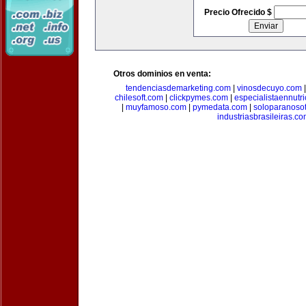
Precio Ofrecido $
Otros dominios en venta:
tendenciasdemarketing.com
|
vinosdecuyo.com
chilesoft.com
|
clickpymes.com
|
especialistaennutr
|
muyfamoso.com
|
pymedata.com
|
soloparanoso
industriasbrasileiras.c