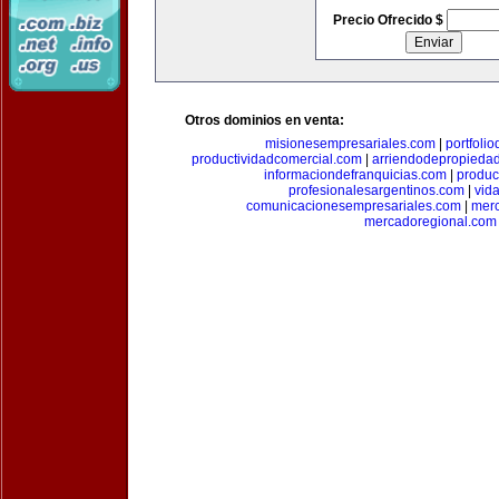
Precio Ofrecido $
Otros dominios en venta:
misionesempresariales.com
|
portfoli
productividadcomercial.com
|
arriendodepropieda
informaciondefranquicias.com
|
produc
profesionalesargentinos.com
|
vid
comunicacionesempresariales.com
|
mer
mercadoregional.com