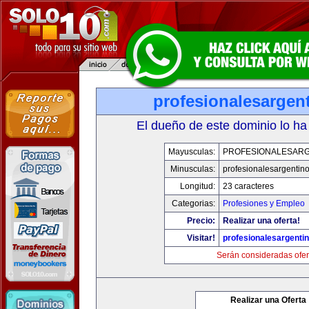
profesionalesargen
El dueño de este dominio lo ha
Mayusculas:
PROFESIONALESAR
Minusculas:
profesionalesargentin
Longitud:
23 caracteres
Categorias:
Profesiones y Empleo
Precio:
Realizar una oferta!
Visitar!
profesionalesargenti
Serán consideradas ofer
Realizar una Oferta