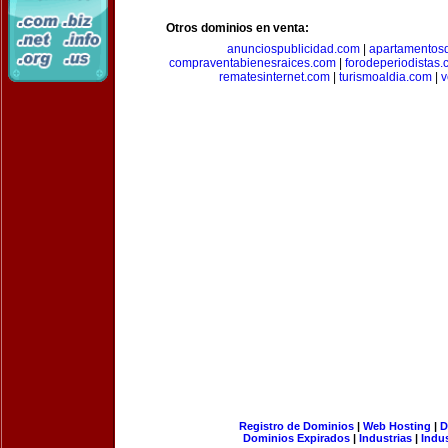
Otros dominios en venta:
anunciospublicidad.com
|
apartamentos
compraventabienesraices.com
|
forodeperiodistas
rematesinternet.com
|
turismoaldia.com
|
v
Registro de Dominios
|
Web Hosting
|
D
Dominios Expirados
|
Industrias
|
Indu