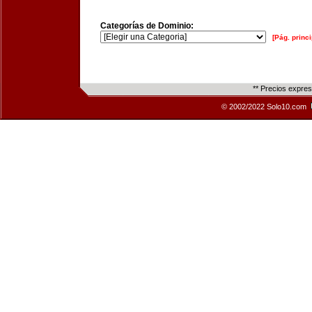
Categorías de Dominio:
[Pág. princi
** Precios expre
© 2002/2022 Solo10.com