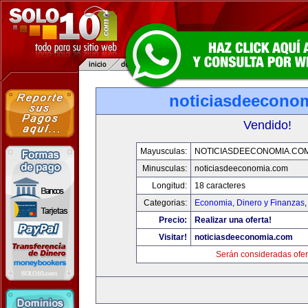
noticiasdeecono
Vendido!
Mayusculas:
NOTICIASDEECONOMIA.CO
Minusculas:
noticiasdeeconomia.com
Longitud:
18 caracteres
Categorias:
Economia, Dinero y Finanzas
Precio:
Realizar una oferta!
Visitar!
noticiasdeeconomia.com
Serán consideradas ofer