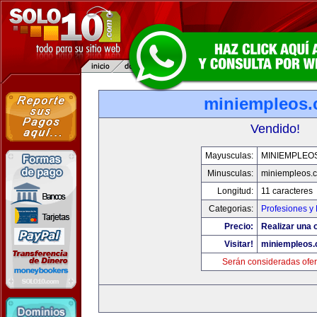
miniempleos
Vendido!
Mayusculas:
MINIEMPLEO
Minusculas:
miniempleos.
Longitud:
11 caracteres
Categorias:
Profesiones y
Precio:
Realizar una o
Visitar!
miniempleos
Serán consideradas ofer