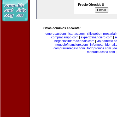
Precio Ofrecido $
Otros dominios en venta:
empresasdominicanas.com
|
sitiowebempresarial
compracampo.com
|
expertofinanciero.com
|
s
negociosinternacionais.com
|
viajedirecto.c
negociofinanciero.com
|
informeambiental.
comprarunregalo.com
|
todopromos.com
|
de
menudelacasa.com
|