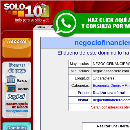
negociofinancie
El dueño de este dominio lo ha
Mayusculas:
NEGOCIOFINANCIER
Minusculas:
negociofinanciero.com
Longitud:
17 caracteres
Categorias:
Economia, Dinero y Fi
Precio:
Realizar una oferta!
Visitar!
negociofinanciero.co
Serán consideradas ofer
Realizar una Oferta