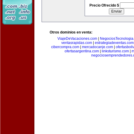
Precio Ofrecido $
Otros dominios en venta:
ViajeDeVacaciones.com
|
NegociosTecnologia
ventasrapidas.com
|
estrategiadeventas.com
cibercompra.com
|
mercadocanje.com
|
ofertasboli
ofertasargentina.com
|
linksturismo.com
|
m
negociosemprendedores.