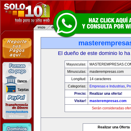
masterempresa
El dueño de este dominio lo ha
Mayusculas:
MASTEREMPRESAS.CO
Minusculas:
masterempresas.com
Longitud:
14 caracteres
Categorias:
Empresas e Industrias
,
Pr
Precio:
Realizar una oferta!
Visitar!
masterempresas.com
Serán consideradas ofer
Realizar una Oferta