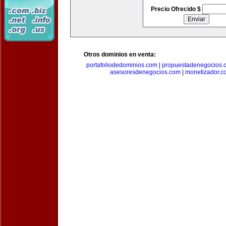
Precio Ofrecido $
Otros dominios en venta:
portafoliodedominios.com
|
propuestadenegocios.
asesoresdenegocios.com
|
monetizador.c