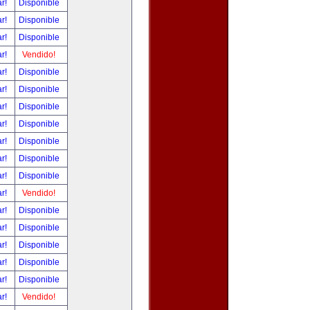
ar!
Disponible
ar!
Disponible
ar!
Disponible
ar!
Vendido!
ar!
Disponible
ar!
Disponible
ar!
Disponible
ar!
Disponible
ar!
Disponible
ar!
Disponible
ar!
Disponible
ar!
Vendido!
ar!
Disponible
ar!
Disponible
ar!
Disponible
ar!
Disponible
ar!
Disponible
ar!
Vendido!