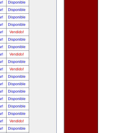
ar!
Disponible
ar!
Disponible
ar!
Disponible
ar!
Disponible
ar!
Vendido!
ar!
Disponible
ar!
Disponible
ar!
Vendido!
ar!
Disponible
ar!
Vendido!
ar!
Disponible
ar!
Disponible
ar!
Disponible
ar!
Disponible
ar!
Disponible
ar!
Disponible
ar!
Vendido!
ar!
Disponible