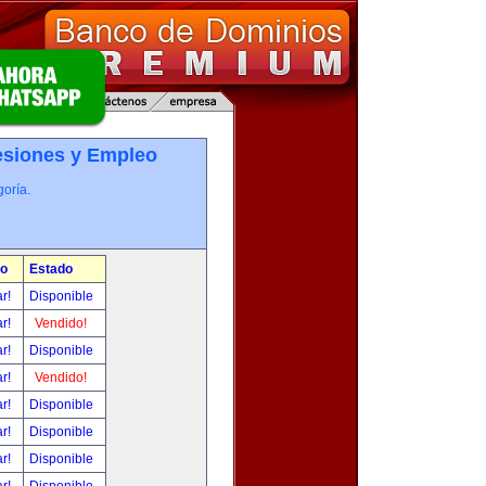
esiones y Empleo
oría.
io
Estado
ar!
Disponible
ar!
Vendido!
ar!
Disponible
ar!
Vendido!
ar!
Disponible
ar!
Disponible
ar!
Disponible