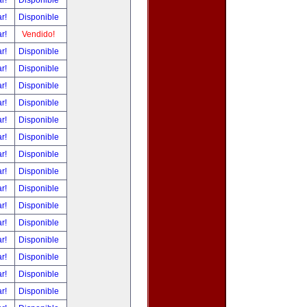
ar!
Disponible
ar!
Disponible
ar!
Vendido!
ar!
Disponible
ar!
Disponible
ar!
Disponible
ar!
Disponible
ar!
Disponible
ar!
Disponible
ar!
Disponible
ar!
Disponible
ar!
Disponible
ar!
Disponible
ar!
Disponible
ar!
Disponible
ar!
Disponible
ar!
Disponible
ar!
Disponible