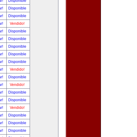
ar!
Disponible
ar!
Disponible
ar!
Disponible
ar!
Vendido!
ar!
Disponible
ar!
Disponible
ar!
Disponible
ar!
Disponible
ar!
Disponible
ar!
Vendido!
ar!
Disponible
ar!
Vendido!
ar!
Disponible
ar!
Disponible
ar!
Vendido!
ar!
Disponible
ar!
Disponible
ar!
Disponible