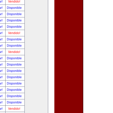
ar!
Vendido!
ar!
Disponible
ar!
Disponible
ar!
Disponible
ar!
Disponible
ar!
Vendido!
ar!
Disponible
ar!
Disponible
ar!
Vendido!
ar!
Disponible
ar!
Disponible
ar!
Disponible
ar!
Disponible
ar!
Disponible
ar!
Disponible
ar!
Disponible
ar!
Disponible
ar!
Vendido!